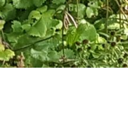
Über Mich
Was treibt mich an?
Life Coaching
Die Lust am Leben .. am Erleben, wie Menschen gestärkt und